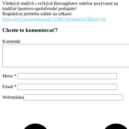
Všetkých malých i veľkých Bercajglistov srdečne pozývame na
tradičné športovo-spoločenské podujatie!
Registrácia prebieha online na odkaze:
https://my5.raceresult.com/135467/registration?&lang=sk
Chcete to komentovať?
Komentár
Meno
*
Email
*
Webstránka