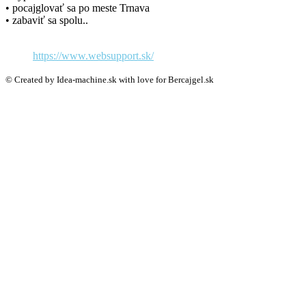
• pocajglovať sa po meste Trnava
• zabaviť sa spolu..
https://www.websupport.sk/
© Created by Idea-machine.sk with love for Bercajgel.sk