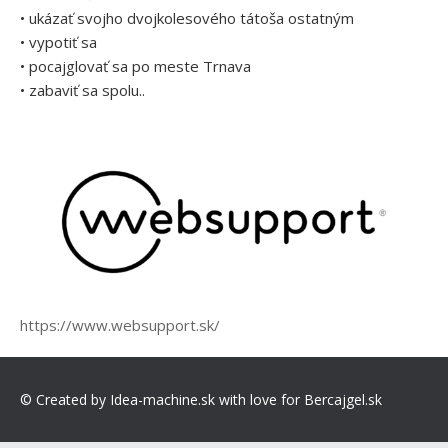
• ukázať svojho dvojkolesového tátoša ostatným
• vypotiť sa
• pocajglovať sa po meste Trnava
• zabaviť sa spolu..
https://www.websupport.sk/
© Created by Idea-machine.sk with love for Bercajgel.sk