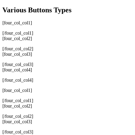
Various Buttons Types
[four_col_col1]
[/four_col_col1]
[four_col_col2]
[/four_col_col2]
[four_col_col3]
[/four_col_col3]
[four_col_col4]
[/four_col_col4]
[four_col_col1]
[/four_col_col1]
[four_col_col2]
[/four_col_col2]
[four_col_col3]
[/four_col_col3]