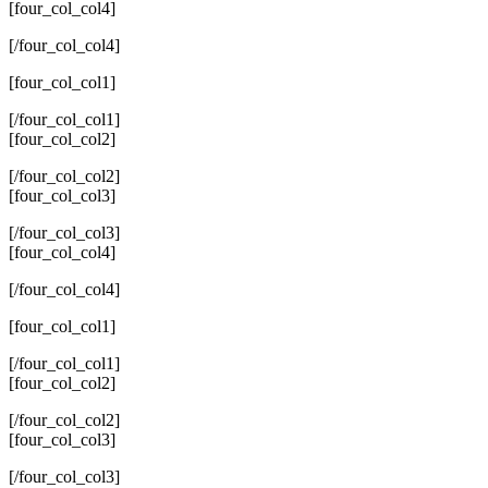
[four_col_col4]
[/four_col_col4]
[four_col_col1]
[/four_col_col1]
[four_col_col2]
[/four_col_col2]
[four_col_col3]
[/four_col_col3]
[four_col_col4]
[/four_col_col4]
[four_col_col1]
[/four_col_col1]
[four_col_col2]
[/four_col_col2]
[four_col_col3]
[/four_col_col3]