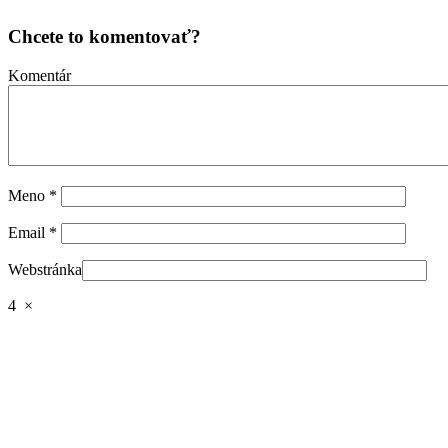
Chcete to komentovať?
Komentár
Meno
*
Email
*
Webstránka
4
×