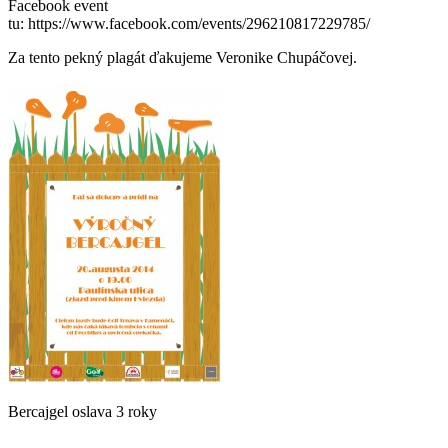
Facebook event
tu: https://www.facebook.com/events/296210817229785/
Za tento pekný plagát ďakujeme Veronike Chupáčovej.
Bercajgel oslava 3 roky